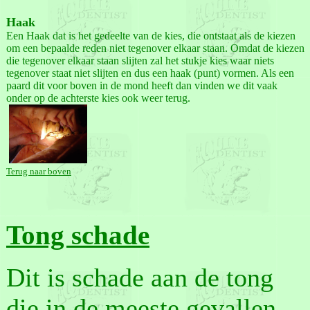
Haak
Een Haak dat is het gedeelte van de kies, die ontstaat als de kiezen
om een bepaalde reden niet tegenover elkaar staan. Omdat de kiezen
die tegenover elkaar staan slijten zal het stukje kies waar niets
tegenover staat niet slijten en dus een haak (punt) vormen. Als een
paard dit voor boven in de mond heeft dan vinden we dit vaak
onder op de achterste kies ook weer terug.
Terug naar boven
Tong schade
Dit is schade aan de tong
die in de meeste gevallen